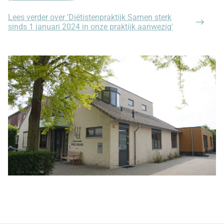
Lees verder
over 'Diëtistenpraktijk Samen sterk
sinds 1 januari 2024 in onze praktijk aanwezig'