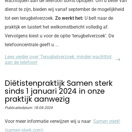
wachttijden aan de telefoon soms oplopen. Om u beter van
dienst te zijn, bieden wij vanaf september de mogelijkheid
tot een terugbelverzoek.
Zo werkt het:
U belt naar de
praktijk en luistert het welkomstbericht volledig af.
Vervolgens kiest u voor de optie ‘terugbelverzoek’. De
telefooncentrale geeft u ...
Lees verder
over 'Terugbelverzoek: minder wachttijd
aan de telefoon'
Diëtistenpraktijk Samen sterk
sinds 1 januari 2024 in onze
praktijk aanwezig
Publicatiedatum:
18-04-2024
Voor meer informatie verwijzen wij u naar
Samen sterk!
(samen-sterk.com)