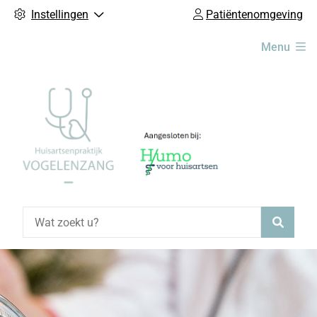
Instellingen
Patiëntenomgeving
Hoofdmenu
Menu
Zoeke