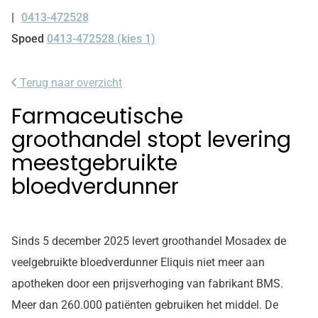
0413-472528
Tel:
Spoed
0413-472528 (kies 1)
Terug naar overzicht
Farmaceutische
groothandel stopt levering
meestgebruikte
bloedverdunner
Sinds 5 december 2025 levert groothandel Mosadex de
veelgebruikte bloedverdunner Eliquis niet meer aan
apotheken door een prijsverhoging van fabrikant BMS.
Meer dan 260.000 patiënten gebruiken het middel. De