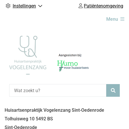
Instellingen
Patiëntenomgeving
Hoofdmenu
Menu
Zoeke
Huisartsenpraktijk Vogelenzang Sint-Oedenrode
Tolhuisweg
10
5492 BS
Sint-Oedenrode