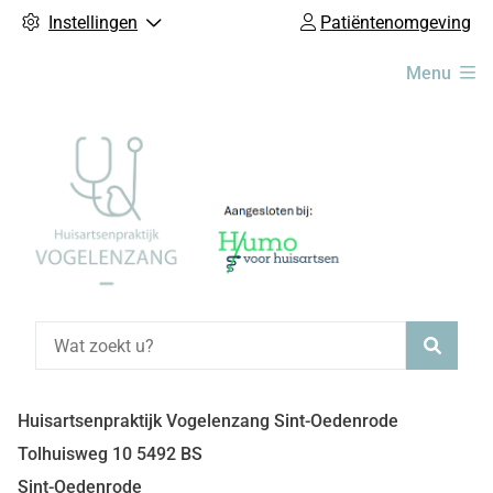
Instellingen
Patiëntenomgeving
Hoofdmenu
Menu
Zoeke
Huisartsenpraktijk Vogelenzang Sint-Oedenrode
Tolhuisweg
10
5492 BS
Sint-Oedenrode