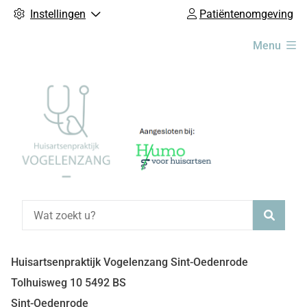
Instellingen
Patiëntenomgeving
Hoofdmenu
Menu
Zoeke
Huisartsenpraktijk Vogelenzang Sint-Oedenrode
Tolhuisweg
10
5492 BS
Sint-Oedenrode